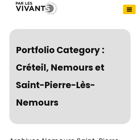
Skip
to
Par Les Vivants
content
Portfolio Category :
Créteil, Nemours et
Saint-Pierre-Lès-
Nemours