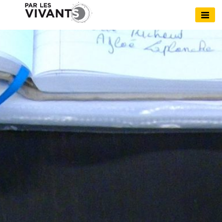
Skip
to
Par Les Vivants
content