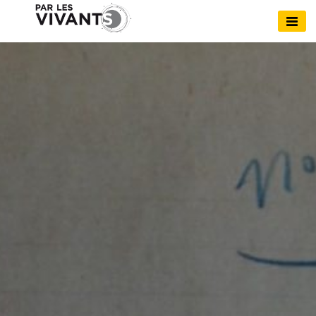
Skip
to
Par Les Vivants
content